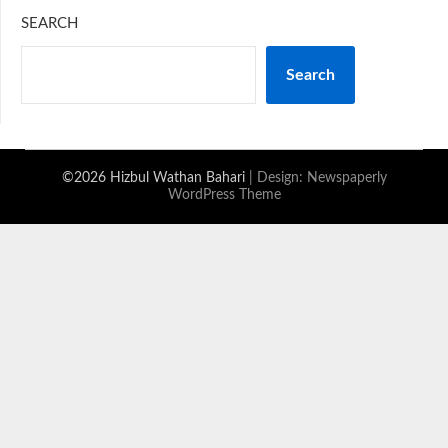
SEARCH
Search
©2026 Hizbul Wathan Bahari
| Design:
Newspaperly
WordPress Theme